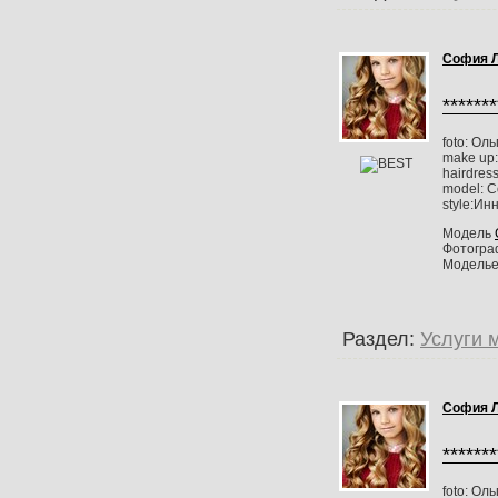
София 
*******
foto: Ол
make up
hairdres
model: 
style:Ин
Модель
Фотогр
Модель
Раздел:
Услуги 
София 
*******
foto: Ол