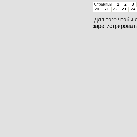
Страницы:
1
2
3
20
21
22
23
24
Для того чтобы 
зарегистрироват