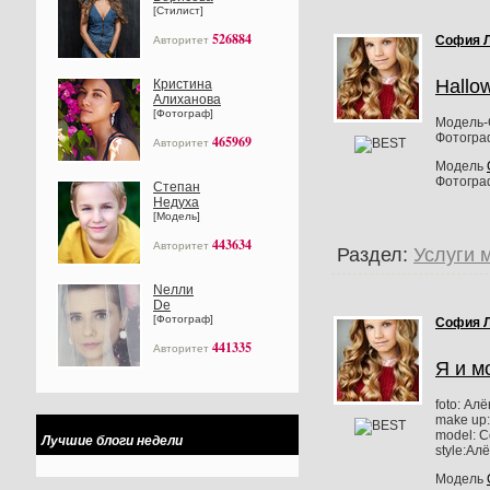
[Стилист]
526884
София 
Авторитет
Hallo
Кристина
Алиханова
[Фотограф]
Модель
Фотогра
465969
Авторитет
Модель
Фотогр
Степан
Недуха
[Модель]
443634
Авторитет
Раздел:
Услуги 
Nелли
Dе
[Фотограф]
София 
441335
Авторитет
Я и м
foto: Ал
make up
model: 
Лучшие блоги недели
style:Ал
Модель