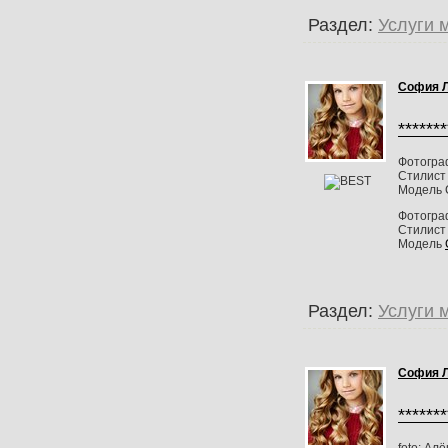
Раздел:
Услуги 
София 
*******
Фотогра
Стилист
Модель 
Фотогр
Стилис
Модель
Раздел:
Услуги 
София 
*******
foto: Ал