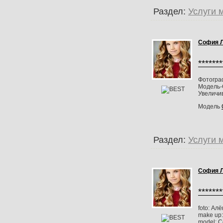
Раздел:
Услуги 
София 
*******
Фотогра
Модель
Увеличи
Модель
Раздел:
Услуги 
София 
*******
foto: Ал
make up
model: 