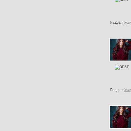
Раздел:
Усл
Раздел:
Усл