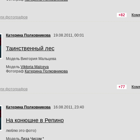
+82
Ком
уги фотографов
Катерина Полковникова
19.08.2011, 00:01
Таинственный лес
Модель Виктория Мальцева
Модель
Viktoria Malceva
Фотограф
Катерина Полковникова
+77
Ком
уги фотографов
Катерина Полковникова
16.08.2011, 23:40
На конюшне в Репино
люблю это фото)
Модель
Лиза Чисом *