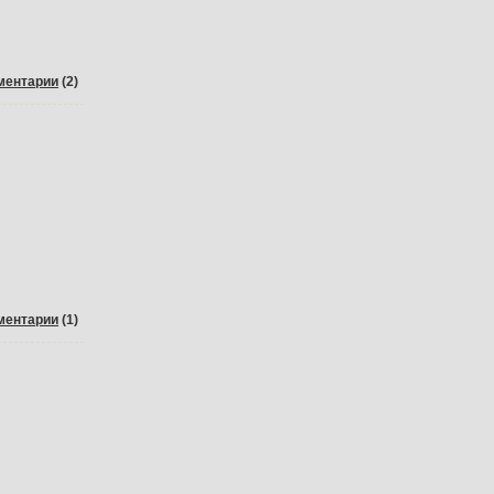
ментарии
(2)
ментарии
(1)