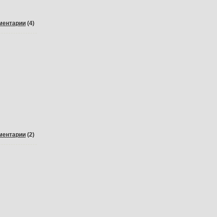
ментарии
(4)
ментарии
(2)