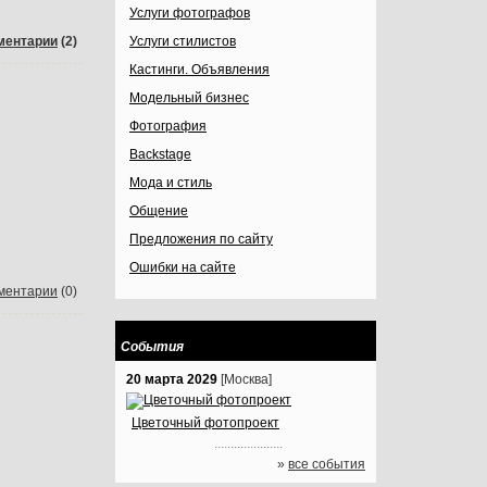
Услуги фотографов
ментарии
(2)
Услуги стилистов
Кастинги. Объявления
Модельный бизнес
Фотография
Backstage
Мода и стиль
Общение
Предложения по сайту
Ошибки на сайте
ментарии
(0)
События
20 марта 2029
[Москва]
Цветочный фотопроект
.....................
»
все события