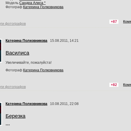
Модель
Сандра Алиса *
Фотограф
Катерина Полковникова
+87
Ком
уги фотографов
Катерина Полковникова
15.08.2011, 14:21
Василиса
Увеличивайте, пожалуйста!
Фотограф
Катерина Полковникова
+82
Ком
уги фотографов
Катерина Полковникова
10.08.2011, 22:08
Березка
***