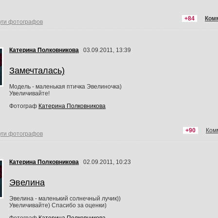
+84
Ком
уги фотографов
Катерина Полковникова
03.09.2011, 13:39
Замечталась)
Модель - маленькая птичка Эвелиночка)
Увеличивайте!
Фотограф
Катерина Полковникова
+90
Ком
уги фотографов
Катерина Полковникова
02.09.2011, 10:23
Эвелина
Эвелина - маленький солнечный лучик))
Увеличивайте) Спасибо за оценки)
Фотограф
Катерина Полковникова