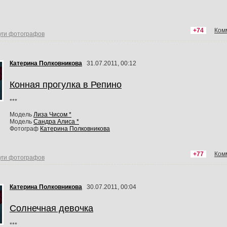
+74
Ком
уги фотографов
Катерина Полковникова
31.07.2011, 00:12
Конная прогулка в Репино
***
Модель
Лиза Чисом *
Модель
Сандра Алиса *
Фотограф
Катерина Полковникова
+77
Ком
уги фотографов
Катерина Полковникова
30.07.2011, 00:04
Солнечная девочка
***