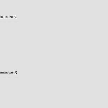
ментарии
(0)
ментарии
(1)