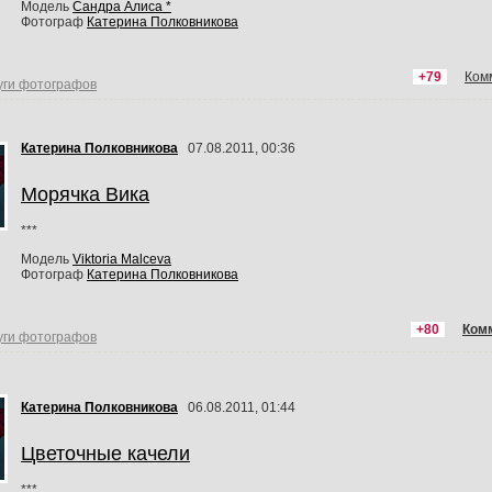
Модель
Сандра Алиса *
Фотограф
Катерина Полковникова
+79
Ком
уги фотографов
Катерина Полковникова
07.08.2011, 00:36
Морячка Вика
***
Модель
Viktoria Malceva
Фотограф
Катерина Полковникова
+80
Ком
уги фотографов
Катерина Полковникова
06.08.2011, 01:44
Цветочные качели
***