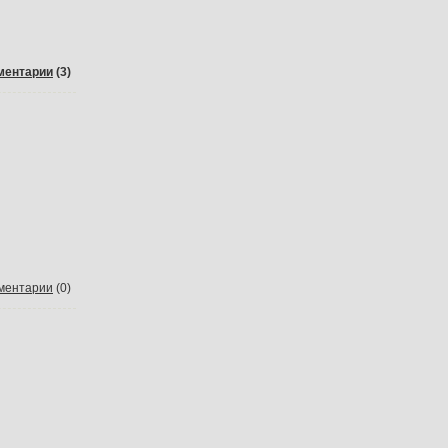
ментарии
(3)
ментарии
(0)