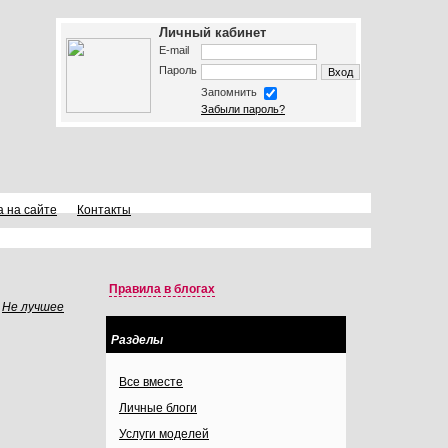
Личный кабинет
E-mail
Пароль
Запомнить
Забыли пароль?
а на сайте
Контакты
Правила в блогах
Не лучшее
Разделы
Все вместе
Личные блоги
Услуги моделей