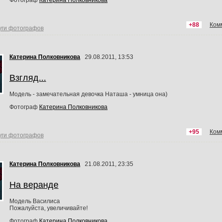
+88
Ком
уги фотографов
Катерина Полковникова
29.08.2011, 13:53
Взгляд...
Модель - замечательная девочка Наташа - умница она)
Фотограф
Катерина Полковникова
+95
Ком
уги фотографов
Катерина Полковникова
21.08.2011, 23:35
На веранде
Модель Василиса
Пожалуйста, увеличивайте!
Фотограф
Катерина Полковникова