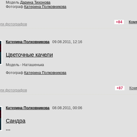
Модель
Дарина Тихонова
Фотограф
Катерина Полковникова
+84
Ком
уги фотографов
Катерина Полковникова
09.08.2011, 12:16
Цветочные качели
Модель - Наташенька
Фотограф
Катерина Полковникова
+87
Ком
уги фотографов
Катерина Полковникова
08.08.2011, 00:06
Сандра
***