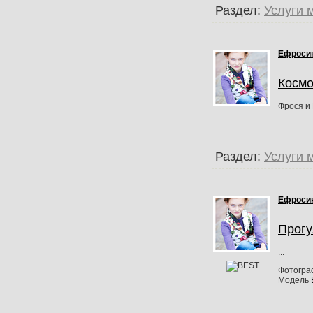
Раздел:
Услуги 
Ефроси
Космо
Фрося и
Раздел:
Услуги 
Ефроси
Прогу
...
Фотогр
Модель