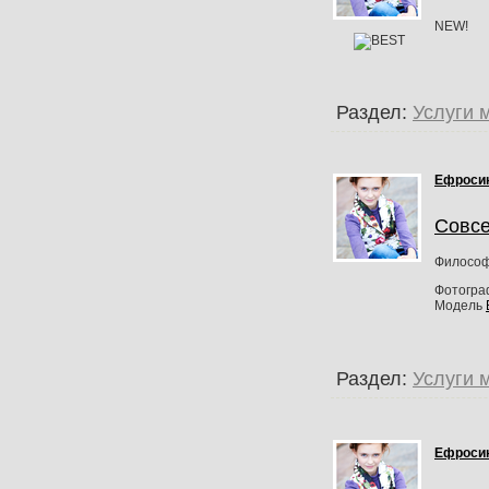
NEW!
Раздел:
Услуги 
Ефроси
Совсе
Философс
Фотогр
Модель
Раздел:
Услуги 
Ефроси