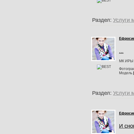
Раздел:
Услуги 
Ефроси
...
МК ИРЫ
Фотогр
Модель
Раздел:
Услуги 
Ефроси
И сно