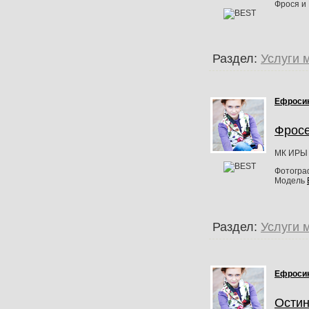
Фрося и 
Раздел:
Услуги 
Ефроси
Фросе
МК ИРЫ
Фотогр
Модель
Раздел:
Услуги 
Ефроси
Остин