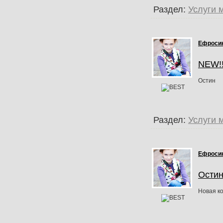
Раздел:
Услуги 
Ефроси
NEW!!
Остин
Раздел:
Услуги 
Ефроси
Остин
Новая к