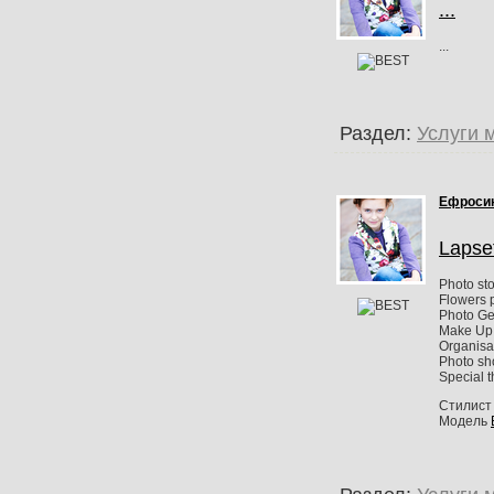
...
...
Раздел:
Услуги 
Ефроси
Lapse
Photo sto
Flowers 
Photo Ge
Make Up 
Organisa
Photo sh
Special t
Стилис
Модель