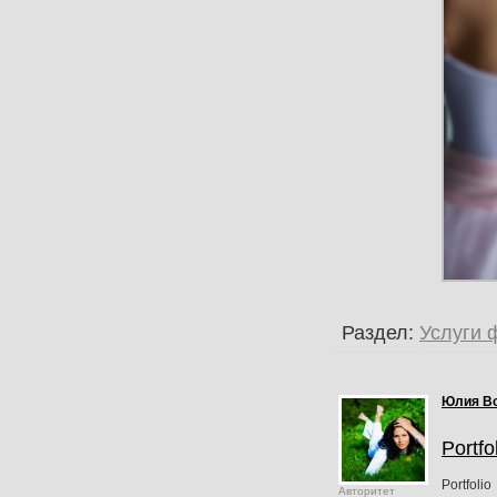
Раздел:
Услуги 
Юлия В
Portfo
Portfolio
Авторитет