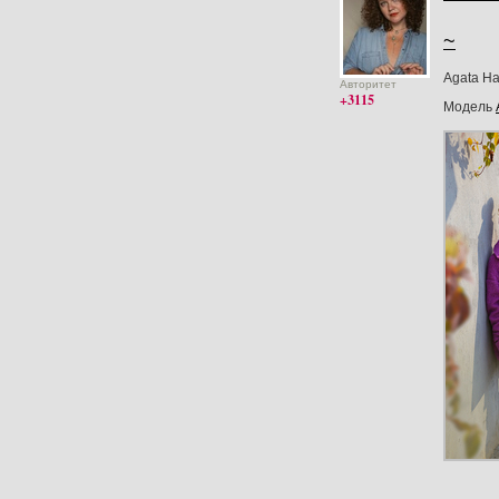
~
Agata Ha
Авторитет
+3115
Модель