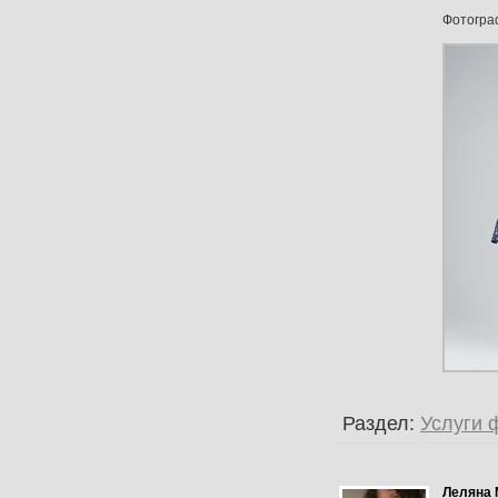
Фотогр
Раздел:
Услуги 
Леляна 