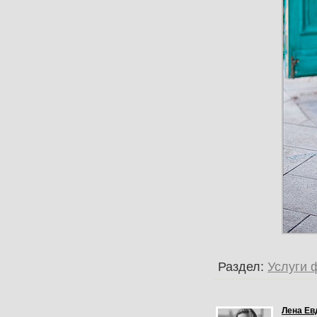
Раздел:
Услуги 
Лена Ев