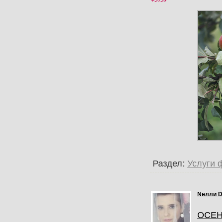
Раздел:
Услуги 
Nелли 
ОСЕН