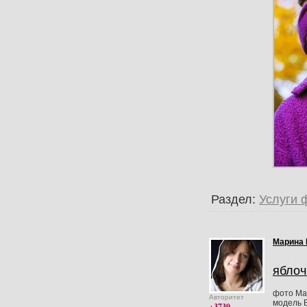
Раздел:
Услуги 
Марина 
яблоч
фото Ма
Авторитет
модель 
+3739