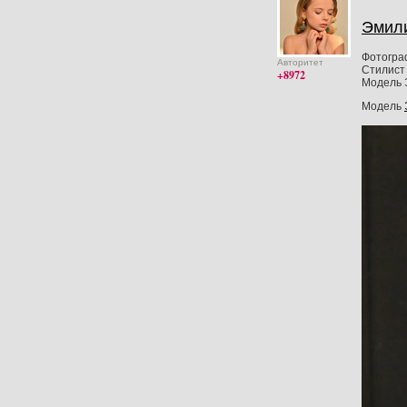
Эмил
Фотогра
Авторитет
Стилист 
+8972
Модель 
Модель