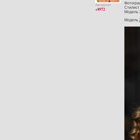
Фотогра
Авторитет
Стилист 
+8972
Модель 
Модель