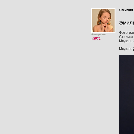
Эмилия
Эмил
Фотогра
Авторитет
Стилист 
+8972
Модель 
Модель