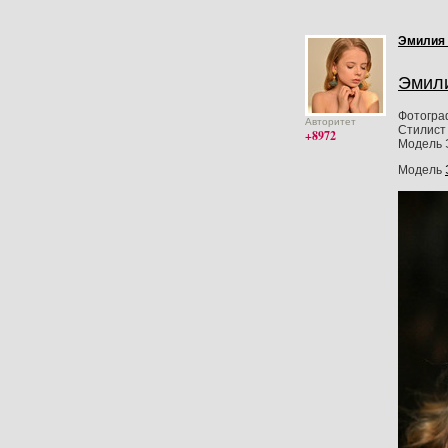
Эмилия
Эмил
Фотогра
Авторитет
Стилист 
+8972
Модель 
Модель