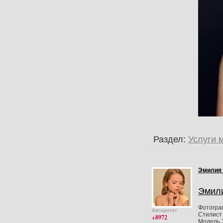
Раздел:
Услуги 
Эмилия
Эмил
Фотогра
Авторитет
Стилист 
+8972
Модель 