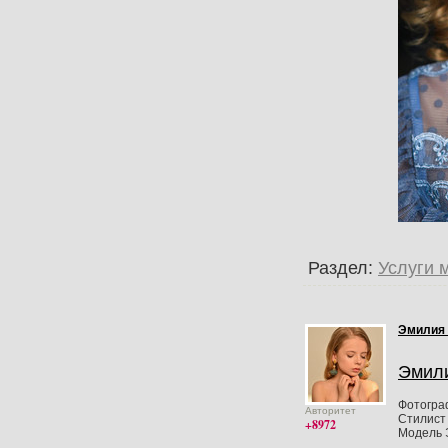
Раздел:
Услуги 
Эмилия
Эмил
Фотогра
Авторитет
Стилист 
+8972
Модель 