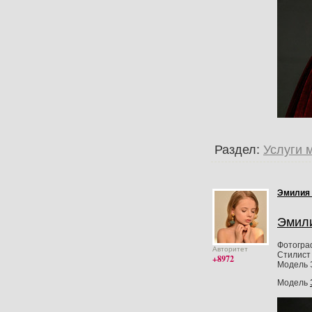
Раздел:
Услуги 
Эмилия
Эмил
Фотогра
Авторитет
Стилист 
+8972
Модель 
Модель