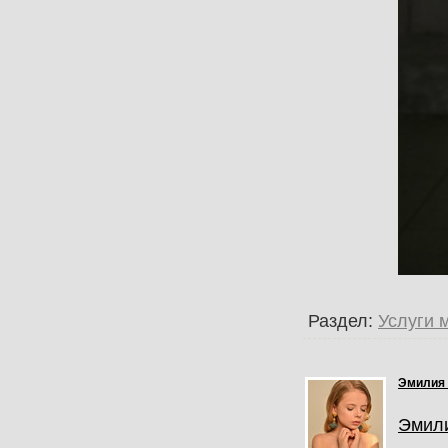
Раздел:
Услуги 
Эмилия
Эмил