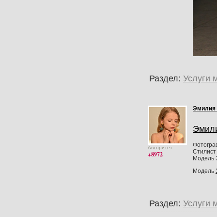
Раздел:
Услуги 
Эмилия
Эмил
Фотогра
Авторитет
Стилист 
+8972
Модель 
Модель
Раздел:
Услуги 