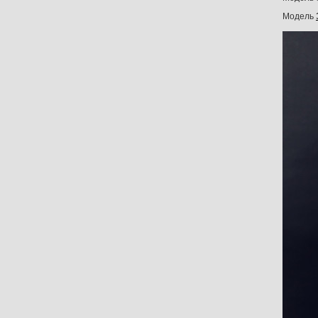
Модель