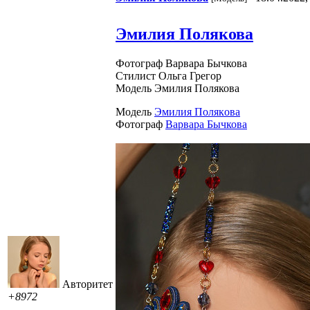
Эмилия Полякова
Фотограф Варвара Бычкова
Стилист Ольга Грегор
Модель Эмилия Полякова
Модель
Эмилия Пoлякoвa
Фотограф
Варвара Бычкова
Авторитет
+8972