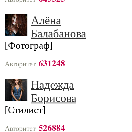
Алёна
Балабанова
[Фотограф]
631248
Авторитет
Надежда
Борисова
[Стилист]
526884
Авторитет