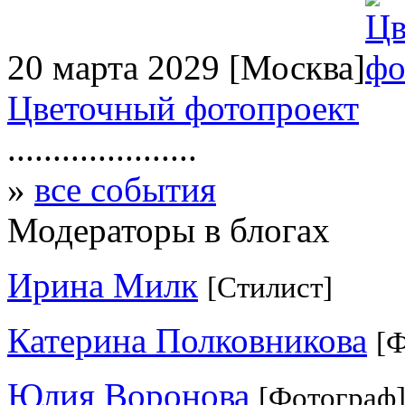
20 марта 2029
[Москва]
Цветочный фотопроект
.....................
»
все события
Модераторы в блогах
Ирина Милк
[Стилист]
Катерина Полковникова
[
Юлия Воронова
[Фотограф