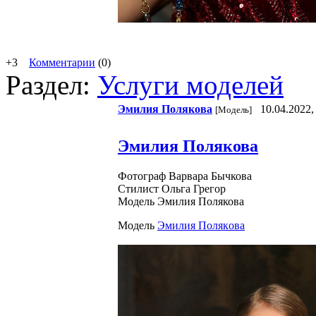
+3
Комментарии
(0)
Раздел:
Услуги моделей
Эмилия Пoлякoвa
10.04.2022,
[Модель]
Эмилия Полякова
Фотограф Варвара Бычкова
Стилист Ольга Грегор
Модель Эмилия Полякова
Модель
Эмилия Пoлякoвa