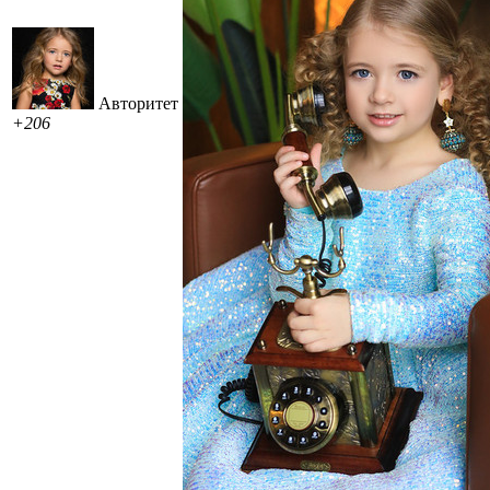
Авторитет
+206