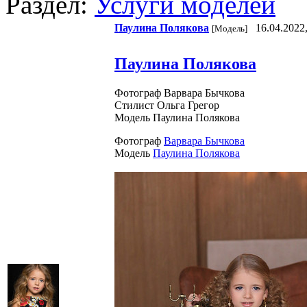
Раздел:
Услуги моделей
Паулина Полякова
16.04.2022,
[Модель]
Паулина Полякова
Фотограф Варвара Бычкова
Стилист Ольга Грегор
Модель Паулина Полякова
Фотограф
Варвара Бычкова
Модель
Паулина Полякова