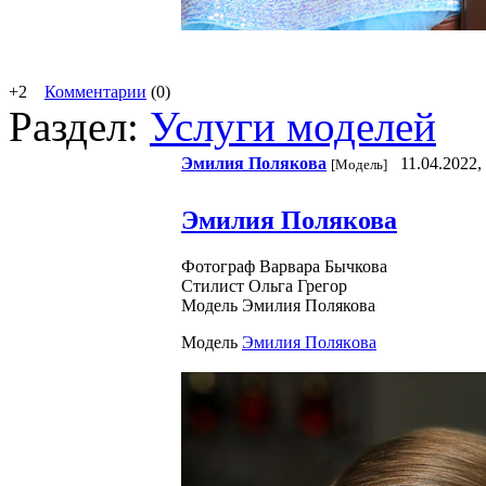
+2
Комментарии
(0)
Раздел:
Услуги моделей
Эмилия Пoлякoвa
11.04.2022,
[Модель]
Эмилия Полякова
Фотограф Варвара Бычкова
Стилист Ольга Грегор
Модель Эмилия Полякова
Модель
Эмилия Пoлякoвa