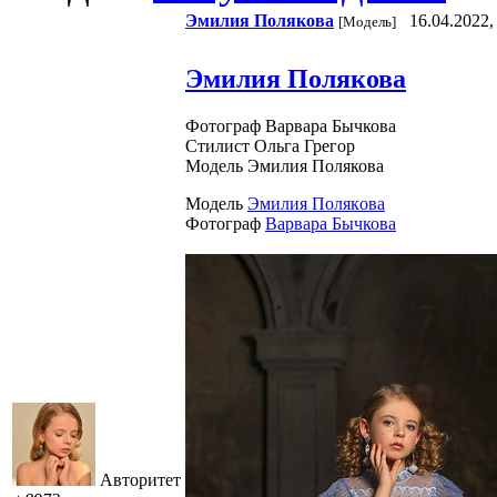
Эмилия Пoлякoвa
16.04.2022,
[Модель]
Эмилия Полякова
Фотограф Варвара Бычкова
Стилист Ольга Грегор
Модель Эмилия Полякова
Модель
Эмилия Пoлякoвa
Фотограф
Варвара Бычкова
Авторитет