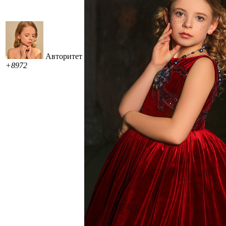
Авторитет
+8972