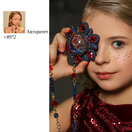
Авторитет
+8972