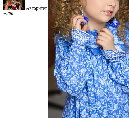
Авторитет
+206