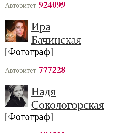
924099
Авторитет
Ира
Бачинская
[Фотограф]
777228
Авторитет
Надя
Сокологорская
[Фотограф]