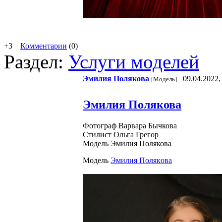
+3
Комментарии
(0)
Раздел:
Услуги моделей
Эмилия Пoлякoвa
09.04.2022,
[Модель]
Эмилия Полякова
Фотограф Варвара Бычкова
Стилист Ольга Грегор
Модель Эмилия Полякова
Модель
Эмилия Пoлякoвa