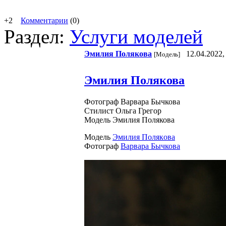
+2
Комментарии
(0)
Раздел:
Услуги моделей
Эмилия Пoлякoвa
12.04.2022,
[Модель]
Эмилия Полякова
Фотограф Варвара Бычкова
Стилист Ольга Грегор
Модель Эмилия Полякова
Модель
Эмилия Пoлякoвa
Фотограф
Варвара Бычкова