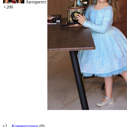
Авторитет
+206
+2
Комментарии
(0)