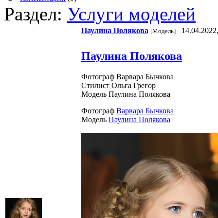
Раздел:
Услуги моделей
Паулина Полякова
14.04.2022,
[Модель]
Паулина Полякова
Фотограф Варвара Бычкова
Стилист Ольга Грегор
Модель Паулина Полякова
Фотограф
Варвара Бычкова
Модель
Паулина Полякова