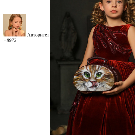
Авторитет
+8972