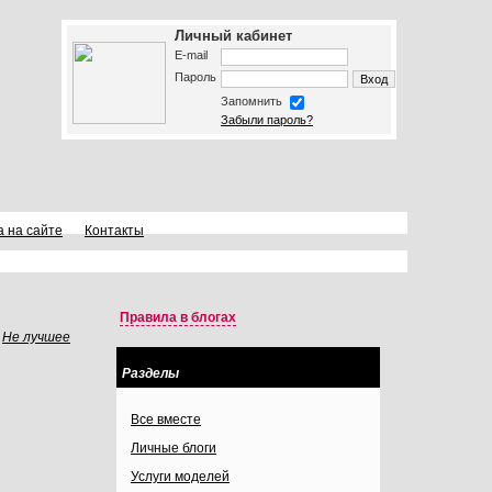
Личный кабинет
E-mail
Пароль
Запомнить
Забыли пароль?
а на сайте
Контакты
Правила в блогах
Не лучшее
Разделы
Все вместе
Личные блоги
Услуги моделей