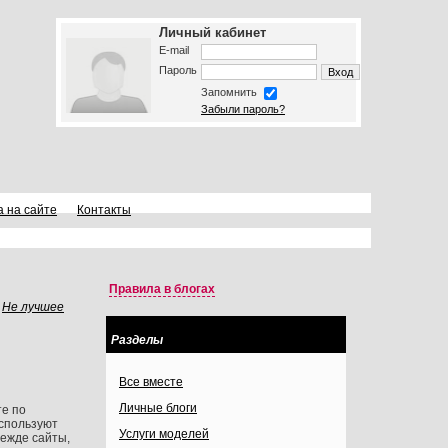
Личный кабинет
E-mail
Пароль
Запомнить
Забыли пароль?
а на сайте
Контакты
Правила в блогах
Не лучшее
Разделы
Все вместе
Личные блоги
те по
используют
Услуги моделей
режде сайты,