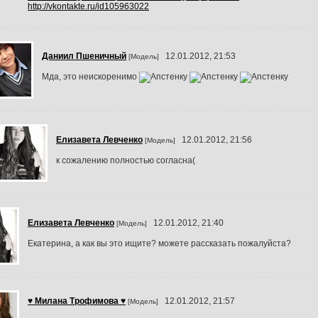
http://vkontakte.ru/id105963022
Даниил Пшеничный
12.01.2012, 21:53
[Модель]
Мда, это неискоренимо
Елизавета Левченко
12.01.2012, 21:56
[Модель]
к сожалению полностью согласна(
Елизавета Левченко
12.01.2012, 21:40
[Модель]
Екатерина, а как вы это ищите? можете рассказать пожалуйста?
♥ Милана Трофимова ♥
12.01.2012, 21:57
[Модель]