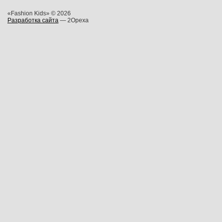
«Fashion Kids» © 2026
Разработка сайта
— 2Opexa