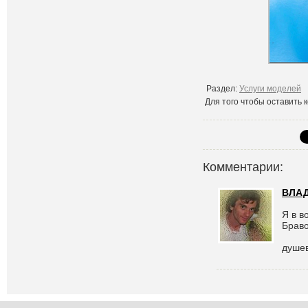
Раздел:
Услуги моделей
Для того чтобы оставить
Комментарии:
ВЛА
Я в в
Браво
душев