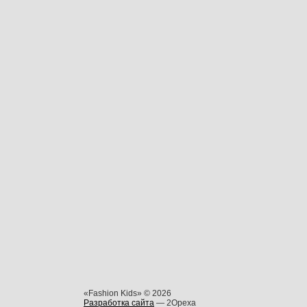
«Fashion Kids» © 2026
Разработка сайта
— 2Opexa