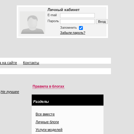
Личный кабинет
E-mail
Пароль
Запомнить
Забыли пароль?
а на сайте
Контакты
Правила в блогах
Не лучшее
Разделы
Все вместе
Личные блоги
Услуги моделей