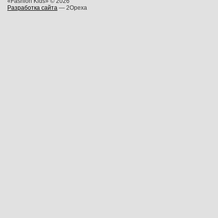
«Fashion Kids» © 2026
Разработка сайта
— 2Opexa