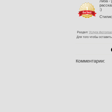
Лиза -
расска
:)
Стили
Раздел:
Услуги фотогра
Для того чтобы оставит
Комментарии: