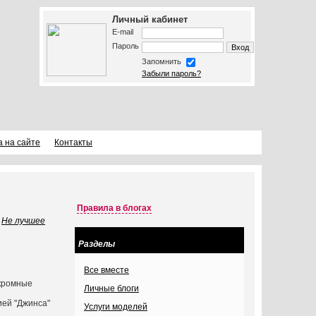
Личный кабинет
E-mail
Пароль
Запомнить
Забыли пароль?
а на сайте
Контакты
Правила в блогах
Не лучшее
Разделы
Все вместе
скромные
Личные блоги
ией "Джинса"
Услуги моделей