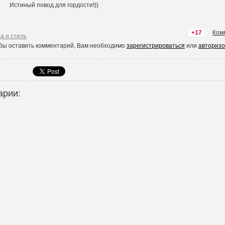
Истиный повод для гордости!))
+17
Ком
а и стиль
обы оставить комментарий, Вам необходимо
зарегистрироваться
или
авторизо
арии: