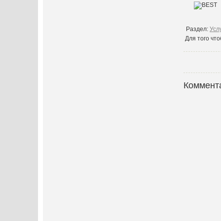
Раздел:
Усл
Для того чт
Коммент