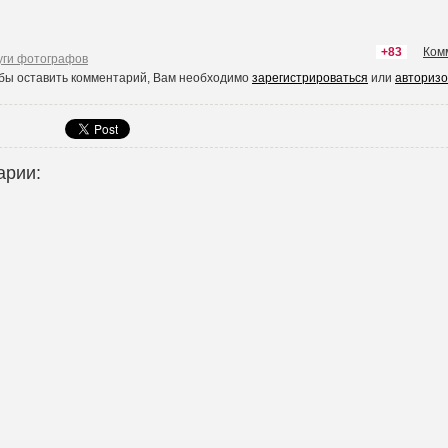
+83
Ком
уги фотографов
обы оставить комментарий, Вам необходимо
зарегистрироваться
или
авторизо
арии: