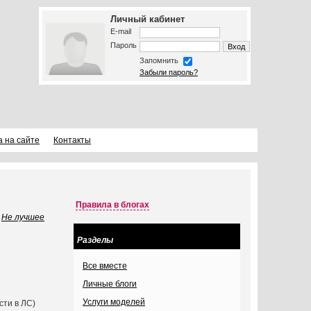
Личный кабинет
E-mail
Пароль
Запомнить
Забыли пароль?
а на сайте
Контакты
Правила в блогах
Не лучшее
Разделы
Все вместе
Личные блоги
Услуги моделей
сти в ЛС)