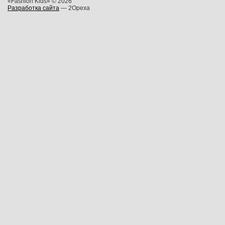
«Fashion Kids» © 2026
Разработка сайта
— 2Opexa