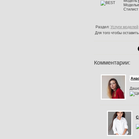
Модель
Модель
Стилис
Раздел:
Услуги моделей
Для того чтобы оставит
Комментарии:
Ана
Даше
С