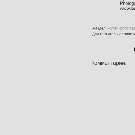
Photog
www.ki
Раздел:
Услуги фотогра
Для того чтобы оставит
Комментарии: