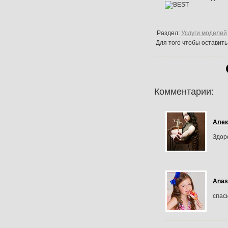
Раздел:
Услуги моделей
Для того чтобы оставит
Комментарии:
Алек
Здоро
Anas
спас