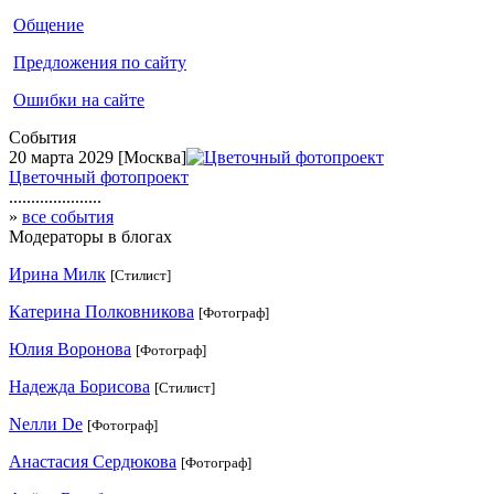
Общение
Предложения по сайту
Ошибки на сайте
События
20 марта 2029
[Москва]
Цветочный фотопроект
.....................
»
все события
Модераторы в блогах
Ирина Милк
[Стилист]
Катерина Полковникова
[Фотограф]
Юлия Воронова
[Фотограф]
Надежда Борисова
[Стилист]
Nелли Dе
[Фотограф]
Анастасия Сердюкова
[Фотограф]