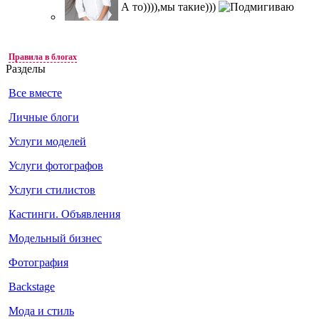
А то)))),мы такие)))
Правила в блогах
Разделы
Все вместе
Личные блоги
Услуги моделей
Услуги фотографов
Услуги стилистов
Кастинги. Объявления
Модельный бизнес
Фотография
Backstage
Мода и стиль