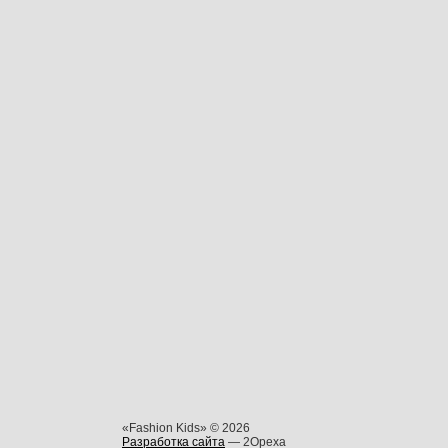
«Fashion Kids» © 2026
Разработка сайта
— 2Opexa