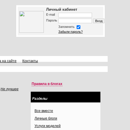
Личный кабинет
E-mail
Пароль
Запомнить
Забыли пароль?
а на сайте
Контакты
Правила в блогах
Не лучшее
Разделы
Все вместе
Личные блоги
Услуги моделей