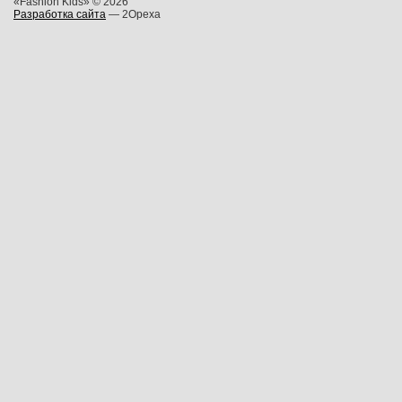
«Fashion Kids» © 2026
Разработка сайта
— 2Opexa